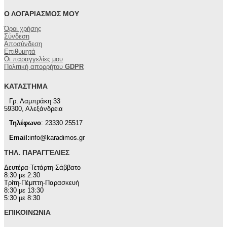
Ο ΛΟΓΑΡΙΑΣΜΌΣ ΜΟΥ
Όροι χρήσης
Σύνδεση
Αποσύνδεση
Επιθυμητά
Οι παραγγελίες μου
Πολιτική απορρήτου
GDPR
ΚΑΤΆΣΤΗΜΑ
Γρ. Λαμπράκη 33
59300, Αλεξάνδρεια
Τηλέφωνο
: 23330 25517
Email:
info@karadimos.gr
ΤΗΛ. ΠΑΡΑΓΓΕΛΊΕΣ
Δευτέρα-Τετάρτη-Σάββατο
8:30 με 2:30
Τρίτη-Πέμπτη-Παρασκευή
8:30 με 13:30
5:30 με 8:30
ΕΠΙΚΟΙΝΩΝΊΑ