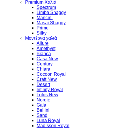
Premium Χαλιά
Spectrum
Limba Shaggy
Mancini
Masai Shaggy
Prime
Silky
Μοντέρνα χαλιά
Allure
Amethyst
Bianca
Casa New
Century
Chiara
Cocoon Royal
Craft New
Desert
Infinity Royal
Lotus New
Nordic
Gala
Bellini
Sand
Luna Royal
Madisson Royal