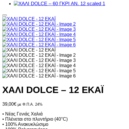
ΧΑΛΙ DOLCE – 12 ΕΚΑΪ
39,00
€
με Φ.Π.Α. 24%
• Νέας Γενιάς Χαλιά
• Πλένεται στο πλυντήριο (40°C)
• 100% Ανακυκλώσιμο