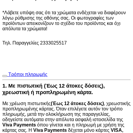
12
ΕΚΑΪ
ποσότητα
*Λάβετε υπόψη σας ότι τα χρώματα ενδέχεται να διαφέρουν
λόγω ρύθμισης της οθόνης σας. Οι φωτογραφίες των
προϊόντων απεικονίζουν το σχέδιο του προϊόντος και όχι
απόλυτα τα χρώματα!
Τηλ. Παραγγελίες 2333025517
Τρόποι πληρωμής
1. Με πιστωτική (Έως 12 άτοκες δόσεις),
χρεωστική ή προπληρωμένη κάρτα.
Με χρέωση πιστωτικής
(Έως 12 άτοκες δόσεις)
, χρεωστικής
προπληρωμένης κάρτας. Όταν επιλέγετε αυτόν τον τρόπο
πληρωμής, μετά την ολοκλήρωση της παραγγελίας,
οδηγείστε αυτόματα στην
απόλυτα ασφαλή ιστοσελίδα της
Viva Payments
όπου γίνεται και η πληρωμή με χρήση της
κάρτας σας. Η
Viva Payments
δέχεται μόνο κάρτες
VISA
,