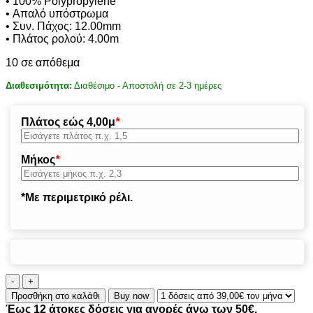
• 100% Polypropylene
• Απαλό υπόστρωμα
• Συν. Πάχος: 12.00mm
• Πλάτος ρολού: 4.00m
10 σε απόθεμα
Διαθεσιμότητα:
Διαθέσιμο - Αποστολή σε 2-3 ημέρες
Πλάτος εώς 4,00μ
*
Μήκος
*
*Με περιμετρικό ρέλι.
ΧΑΛΙ
DOLCE
Προσθήκη στο καλάθι
Buy now
-
Έως 12 άτοκες δόσεις για αγορές άνω των 50€.