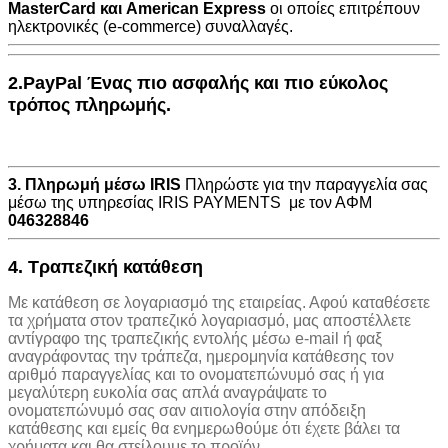
MasterCard
και
American Express
οι οποίες επιτρέπουν
ηλεκτρονικές (e-commerce) συναλλαγές.
2.PayPal Ένας πιο ασφαλής και πιο εύκολος
τρόπος πληρωμής.
3. Πληρωμή μέσω IRIS
Πληρώστε για την παραγγελία σας
μέσω της υπηρεσίας IRIS PAYMENTS με τον ΑΦΜ
046328846
4. Τραπεζική κατάθεση
Με κατάθεση σε λογαριασμό της εταιρείας. Αφού καταθέσετε
τα χρήματα στον τραπεζικό λογαριασμό, μας αποστέλλετε
αντίγραφο της τραπεζικής εντολής μέσω e-mail ή φαξ
αναγράφοντας την τράπεζα, ημερομηνία κατάθεσης τον
αριθμό παραγγελίας και το ονοματεπώνυμό σας ή για
μεγαλύτερη ευκολία σας απλά αναγράψατε το
ονοματεπώνυμό σας σαν αιτιολογία στην απόδειξη
κατάθεσης και εμείς θα ενημερωθούμε ότι έχετε βάλει τα
χρήματα και θα στείλουμε το προϊόν.