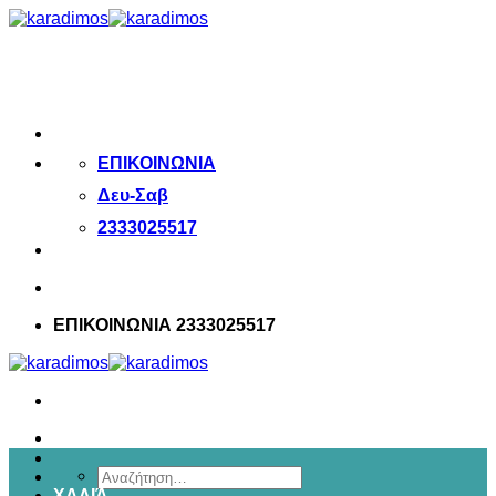
Μετάβαση
στο
περιεχόμενο
ΕΠΙΚΟΙΝΩΝΙΑ
Δευ-Σαβ
2333025517
ΕΠΙΚΟΙΝΩΝΙΑ 2333025517
Αναζήτηση
ΧΑΛΙΆ