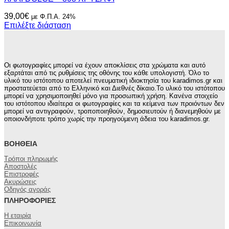
39,00
€
με Φ.Π.Α. 24%
Επιλέξτε διάσταση
Οι φωτογραφίες μπορεί να έχουν αποκλίσεις στα χρώματα και αυτό
εξαρτάται από τις ρυθμίσεις της οθόνης του κάθε υπολογιστή. Όλο το
υλικό του ιστότοπου αποτελεί πνευματική ιδιοκτησία του karadimos.gr και
προστατεύεται από το Ελληνικό και Διεθνές δίκαιο.Το υλικό του ιστότοπου
μπορεί να χρησιμοποιηθεί μόνο για προσωπική χρήση. Κανένα στοιχείο
του ιστότοπου ιδιαίτερα οι φωτογραφίες και τα κείμενα των προιόντων δεν
μπορεί να αντιγραφούν, τροποποιηθούν, δημοσιευτούν ή διανεμηθούν με
οποιονδήποτε τρόπο χωρίς την προηγούμενη άδεια του karadimos.gr.
ΒΟΉΘΕΙΑ
Τρόποι πληρωμής
Αποστολές
Επιστροφές
Ακυρώσεις
Οδηγός αγοράς
ΠΛΗΡΟΦΟΡΊΕΣ
Η εταιρία
Επικοινωνία