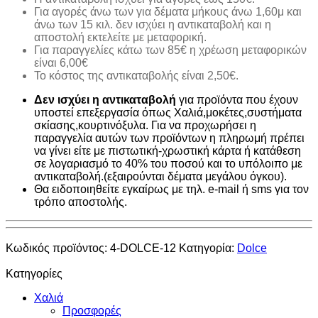
Για αγορές άνω των για δέματα μήκους άνω 1,60μ και
άνω των 15 κιλ. δεν ισχύει η αντικαταβολή και η
αποστολή εκτελείτε με μεταφορική.
Για παραγγελίες κάτω των 85€ η χρέωση μεταφορικών
είναι 6,00€
Το κόστος της αντικαταβολής είναι 2,50€.
Δεν ισχύει η αντικαταβολή
για προϊόντα που έχουν
υποστεί επεξεργασία όπως Χαλιά,μοκέτες,συστήματα
σκίασης,κουρτινόξυλα. Για να προχωρήσει η
παραγγελία αυτών των προϊόντων η πληρωμή πρέπει
να γίνει είτε με πιστωτική-χρωστική κάρτα ή κατάθεση
σε λογαριασμό το 40% του ποσού και το υπόλοιπο με
αντικαταβολή.(εξαιρούνται δέματα μεγάλου όγκου).
Θα ειδοποιηθείτε εγκαίρως με τηλ. e-mail ή sms για τον
τρόπο αποστολής.
Κωδικός προϊόντος:
4-DOLCE-12
Κατηγορία:
Dolce
Κατηγορίες
Χαλιά
Προσφορές