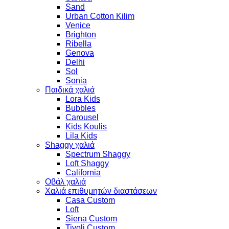
Sand
Urban Cotton Kilim
Venice
Brighton
Ribella
Genova
Delhi
Sol
Sonia
Παιδικά χαλιά
Lora Kids
Bubbles
Carousel
Kids Koulis
Lila Kids
Shaggy χαλιά
Spectrum Shaggy
Loft Shaggy
California
Οβάλ χαλιά
Χαλιά επιθυμητών διαστάσεων
Casa Custom
Loft
Siena Custom
Tivoli Custom