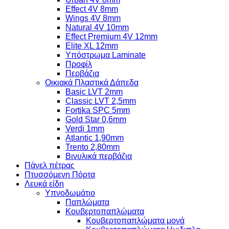
Effect 4V 8mm
Wings 4V 8mm
Natural 4V 10mm
Effect Premium 4V 12mm
Elite XL 12mm
Υπόστρωμα Laminate
Προφίλ
Περβάζια
Οικιακά Πλαστικά Δάπεδα
Basic LVT 2mm
Classic LVT 2,5mm
Fortika SPC 5mm
Gold Star 0,6mm
Verdi 1mm
Atlantic 1,90mm
Trento 2,80mm
Βινυλικά περβάζια
Πάνελ πέτρας
Πτυσσόμενη Πόρτα
Λευκά είδη
Υπνοδωμάτιο
Παπλώματα
Κουβερτοπαπλώματα
Κουβερτοπαπλώματα μονά