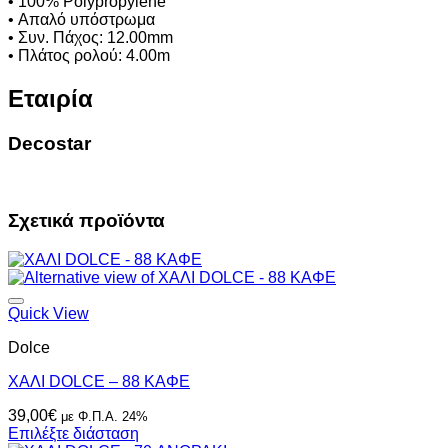
• 100% Polypropylene
• Απαλό υπόστρωμα
• Συν. Πάχος: 12.00mm
• Πλάτος ρολού: 4.00m
Εταιρία
Decostar
Σχετικά προϊόντα
Quick View
Dolce
ΧΑΛΙ DOLCE – 88 ΚΑΦΕ
39,00
€
με Φ.Π.Α. 24%
Επιλέξτε διάσταση