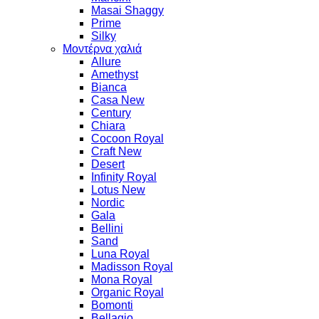
Masai Shaggy
Prime
Silky
Μοντέρνα χαλιά
Allure
Amethyst
Bianca
Casa New
Century
Chiara
Cocoon Royal
Craft New
Desert
Infinity Royal
Lotus New
Nordic
Gala
Bellini
Sand
Luna Royal
Madisson Royal
Mona Royal
Organic Royal
Bomonti
Bellagio