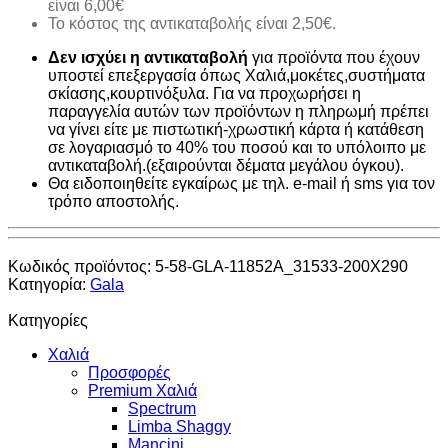
είναι 6,00€
Το κόστος της αντικαταβολής είναι 2,50€.
Δεν ισχύει η αντικαταβολή
για προϊόντα που έχουν
υποστεί επεξεργασία όπως Χαλιά,μοκέτες,συστήματα
σκίασης,κουρτινόξυλα. Για να προχωρήσει η
παραγγελία αυτών των προϊόντων η πληρωμή πρέπει
να γίνει είτε με πιστωτική-χρωστική κάρτα ή κατάθεση
σε λογαριασμό το 40% του ποσού και το υπόλοιπο με
αντικαταβολή.(εξαιρούνται δέματα μεγάλου όγκου).
Θα ειδοποιηθείτε εγκαίρως με τηλ. e-mail ή sms για τον
τρόπο αποστολής.
Κωδικός προϊόντος:
5-58-GLA-11852A_31533-200X290
Κατηγορία:
Gala
Κατηγορίες
Χαλιά
Προσφορές
Premium Χαλιά
Spectrum
Limba Shaggy
Mancini