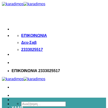
Μετάβαση
στο
περιεχόμενο
ΕΠΙΚΟΙΝΩΝΙΑ
Δευ-Σαβ
2333025517
ΕΠΙΚΟΙΝΩΝΙΑ 2333025517
Αναζήτηση
ΧΑΛΙΆ