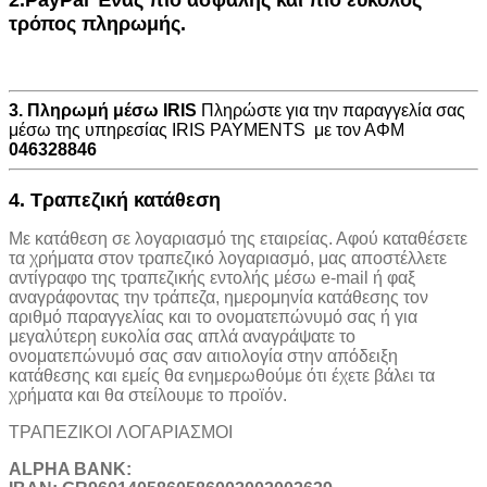
τρόπος πληρωμής.
3. Πληρωμή μέσω IRIS
Πληρώστε για την παραγγελία σας
μέσω της υπηρεσίας IRIS PAYMENTS με τον ΑΦΜ
046328846
4. Τραπεζική κατάθεση
Με κατάθεση σε λογαριασμό της εταιρείας. Αφού καταθέσετε
τα χρήματα στον τραπεζικό λογαριασμό, μας αποστέλλετε
αντίγραφο της τραπεζικής εντολής μέσω e-mail ή φαξ
αναγράφοντας την τράπεζα, ημερομηνία κατάθεσης τον
αριθμό παραγγελίας και το ονοματεπώνυμό σας ή για
μεγαλύτερη ευκολία σας απλά αναγράψατε το
ονοματεπώνυμό σας σαν αιτιολογία στην απόδειξη
κατάθεσης και εμείς θα ενημερωθούμε ότι έχετε βάλει τα
χρήματα και θα στείλουμε το προϊόν.
ΤΡΑΠΕΖΙΚOI ΛΟΓΑΡΙΑΣΜΟΙ
ALPHA BANK: