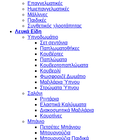
Επαγγελματικές
Ημιεπαγγελματικές
Μάλλινες
Παιδικές
Συνθετικός χλοοτάπητας
Λευκά Είδη
Υπνοδωμάτιο
Σετ σεντόνια
Παπλωματοθήκες
Κουβέρτες
Παπλώματα
Κουβερτοπαπλώματα
Κουβερλί
Φωσφοριζέ Δωμάτιο
Μαξιλάρια Ύπνου
Στρώματα Ύπνου
Σαλόνι
Ριχτάρια
Ελαστικά Καλύμματα
Διακοσμητικά Μαξιλάρια
Κουρτίνες
Μπάνιο
Πετσέτες Μπάνιου
Μπουρνούζια
Μπουρνούζια Παιδικά