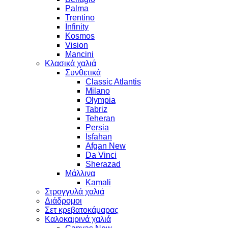
Palma
Trentino
Infinity
Kosmos
Vision
Mancini
Κλασικά χαλιά
Συνθετικά
Classic Atlantis
Milano
Olympia
Tabriz
Teheran
Persia
Isfahan
Afgan New
Da Vinci
Sherazad
Μάλλινα
Kamali
Στρογγυλά χαλιά
Διάδρομοι
Σετ κρεβατοκάμαρας
Καλοκαιρινά χαλιά