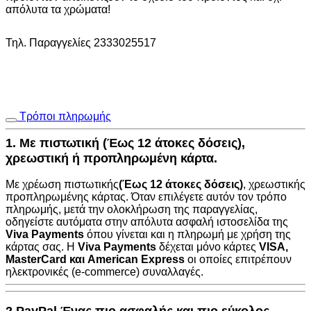
απόλυτα τα χρώματα!
Τηλ. Παραγγελίες 2333025517
Τρόποι πληρωμής
1. Με πιστωτική (Έως 12 άτοκες δόσεις),
χρεωστική ή προπληρωμένη κάρτα.
Με χρέωση πιστωτικής
(Έως 12 άτοκες δόσεις)
, χρεωστικής
προπληρωμένης κάρτας. Όταν επιλέγετε αυτόν τον τρόπο
πληρωμής, μετά την ολοκλήρωση της παραγγελίας,
οδηγείστε αυτόματα στην
απόλυτα ασφαλή ιστοσελίδα της
Viva Payments
όπου γίνεται και η πληρωμή με χρήση της
κάρτας σας. Η
Viva Payments
δέχεται μόνο κάρτες
VISA
,
MasterCard
και
American Express
οι οποίες επιτρέπουν
ηλεκτρονικές (e-commerce) συναλλαγές.
2.PayPal Ένας πιο ασφαλής και πιο εύκολος