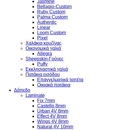
Jasmine
Bellagio-Custom
Ruby Custom
Palma Custom
Authentic
Linear
Loom Custom
Pixel
Χαλάκια κουζίνας
Οικονομικά χαλιά
Allegra
Sheepskin-Γούνες
Puffy
Εκκλησιαστικά χαλιά
Πατάκια εισόδου
Επαγγελματικά ταπέτα
Οικιακά πατάκια
Δάπεδο
Laminate
Fix 7mm
Castello 8mm
Urban 4V 8mm
Effect 4V 8mm
Wings 4V 8mm
Natural 4V 10mm