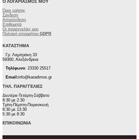
Ο ΛΟΓΑΡΙΑΣΜΌΣ ΜΟΥ
Όροι χρήσης
Σύνδεση
Αποσύνδεση
Επιθυμητά
Οι παραγγελίες μου
Πολιτική απορρήτου
GDPR
ΚΑΤΆΣΤΗΜΑ
Γρ. Λαμπράκη 33
59300, Αλεξάνδρεια
Τηλέφωνο
: 23330 25517
Email:
info@karadimos.gr
ΤΗΛ. ΠΑΡΑΓΓΕΛΊΕΣ
Δευτέρα-Τετάρτη-Σάββατο
8:30 με 2:30
Τρίτη-Πέμπτη-Παρασκευή
8:30 με 13:30
5:30 με 8:30
ΕΠΙΚΟΙΝΩΝΊΑ