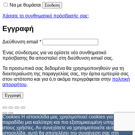
Να με θυμάσαι
Σύνδεση
Χάσατε το συνθηματικό πρόσβασής σας;
Εγγραφή
Απαιτείται
Διεύθυνση email
*
Ένας σύνδεσμος για να ορίσετε νέο συνθηματικό
πρόσβασης θα αποσταλεί στη διεύθυνση email σας.
Τα προσωπικά σας δεδομένα θα χρησιμοποιηθούν για τη
διεκπεραίωση της παραγγελίας σας, την άρτια εμπειρία σας
στον ιστότοπο και για ό,τι ακόμα περιγράφεται στην
πολιτική
απορρήτου
.
Εγγραφή
Cookies Η ιστοσελίδα μας χρησιμοποιεί cookies για να
παραδίδει μια καλύτερη και πιο εξατομικευμένη υπηρεσία
στους χρήστες. Αν συνεχίσετε να χρησιμοποιείτε αυτή την
ιστοσελίδα, αυτό θα αποτελέσει την συναίνεση σας στη