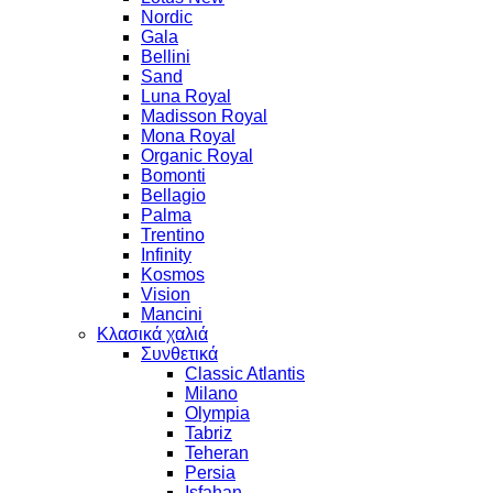
Nordic
Gala
Bellini
Sand
Luna Royal
Madisson Royal
Mona Royal
Organic Royal
Bomonti
Bellagio
Palma
Trentino
Infinity
Kosmos
Vision
Mancini
Κλασικά χαλιά
Συνθετικά
Classic Atlantis
Milano
Olympia
Tabriz
Teheran
Persia
Isfahan