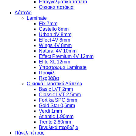
Επαγγελματικά ταπέτα
Οικιακά πατάκια
Δάπεδο
Laminate
Fix 7mm
Castello 8mm
Urban 4V 8mm
Effect 4V 8mm
Wings 4V 8mm
Natural 4V 10mm
Effect Premium 4V 12mm
Elite XL 12mm
Υπόστρωμα Laminate
Προφίλ
Περβάζια
Οικιακά Πλαστικά Δάπεδα
Basic LVT 2mm
Classic LVT 2,5mm
Fortika SPC 5mm
Gold Star 0,6mm
Verdi 1mm
Atlantic 1,90mm
Trento 2,80mm
Βινυλικά περβάζια
Πάνελ πέτρας