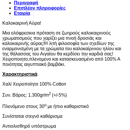
Περιγραφή
Επιπλέον πληροφορίες
Εταιρία
Καλοκαιρινή Αύρα!
Μια ολόφρεσκια πρόταση σε ζωηρούς καλοκαιρινούς
χρωματισμούς που χαρίζει μια πνοή δροσιάς και
καλοκαιρινής αύρας!Η λιτή φιλοσοφία των σχεδίων της
εναρμονισμένη με τα χρώματα του καλοκαίρινιου ηλίου και
της θάλασσας του Αιγαίου θα κερδίσει την καρδιά σας!
Χειροποιητο,πλενομενο και κατασκευασμένο από 100% Α
ποιότητας αιγυπτιακό βαμβάκι.
Χαρακτηριστικά
Χαλί Χειροποίητο 100% Cotton
2
Συν. Βάρος: 1.300gr/m
(+/-5%)
ο
Πλενόμενο στους 30
με ήπιο καθαριστικό
Συνίσταται στεγνό καθάρισμα
Αντιολισθηρό υπόστρωμα