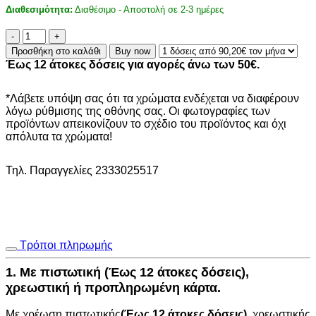
Διαθεσιμότητα:
Διαθέσιμο - Αποστολή σε 2-3 ημέρες
ΧΑΛΙ
RIBELLA
Προσθήκη στο καλάθι
Buy now
ΧΕΙΡΟΠΟΙΗΤΟ
Έως 12 άτοκες δόσεις για αγορές άνω των 50€.
500
L.GREY
-
*Λάβετε υπόψη σας ότι τα χρώματα ενδέχεται να διαφέρουν
160X230
λόγω ρύθμισης της οθόνης σας. Οι φωτογραφίες των
ποσότητα
προϊόντων απεικονίζουν το σχέδιο του προϊόντος και όχι
απόλυτα τα χρώματα!
Τηλ. Παραγγελίες 2333025517
Τρόποι πληρωμής
1. Με πιστωτική (Έως 12 άτοκες δόσεις),
χρεωστική ή προπληρωμένη κάρτα.
Με χρέωση πιστωτικής
(Έως 12 άτοκες δόσεις)
, χρεωστικής