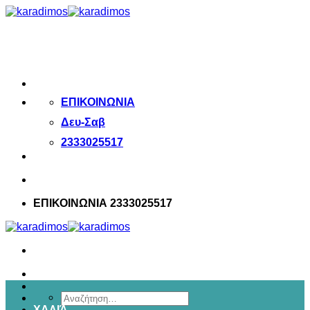
Μετάβαση
στο
περιεχόμενο
ΕΠΙΚΟΙΝΩΝΙΑ
Δευ-Σαβ
2333025517
ΕΠΙΚΟΙΝΩΝΙΑ 2333025517
Αναζήτηση
ΧΑΛΙΆ