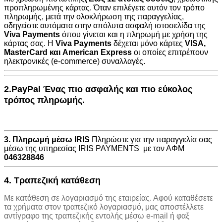
προπληρωμένης κάρτας. Όταν επιλέγετε αυτόν τον τρόπο
πληρωμής, μετά την ολοκλήρωση της παραγγελίας,
οδηγείστε αυτόματα στην
απόλυτα ασφαλή ιστοσελίδα της
Viva Payments
όπου γίνεται και η πληρωμή με χρήση της
κάρτας σας. Η
Viva Payments
δέχεται μόνο κάρτες
VISA
,
MasterCard
και
American Express
οι οποίες επιτρέπουν
ηλεκτρονικές (e-commerce) συναλλαγές.
2.PayPal Ένας πιο ασφαλής και πιο εύκολος
τρόπος πληρωμής.
3. Πληρωμή μέσω IRIS
Πληρώστε για την παραγγελία σας
μέσω της υπηρεσίας IRIS PAYMENTS με τον ΑΦΜ
046328846
4. Τραπεζική κατάθεση
Με κατάθεση σε λογαριασμό της εταιρείας. Αφού καταθέσετε
τα χρήματα στον τραπεζικό λογαριασμό, μας αποστέλλετε
αντίγραφο της τραπεζικής εντολής μέσω e-mail ή φαξ