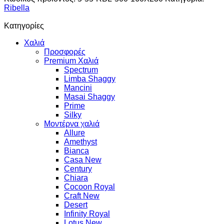
Ribella
Κατηγορίες
Χαλιά
Προσφορές
Premium Χαλιά
Spectrum
Limba Shaggy
Mancini
Masai Shaggy
Prime
Silky
Μοντέρνα χαλιά
Allure
Amethyst
Bianca
Casa New
Century
Chiara
Cocoon Royal
Craft New
Desert
Infinity Royal
Lotus New