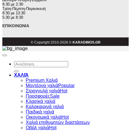
8:30 με 2:30
Τρίτη-Πέμπτη-Παρασκευή
8:30 με 13:30
5:30 με 8:30
ΕΠΙΚΟΙΝΩΝΊΑ
© Copyright 2010-2026 ©
KARADIMOS.GR
Αναζήτηση
για:
ΧΑΛΙΆ
Premium Χαλιά
Μοντέρνα χαλιά
Στρογγυλά χαλιά
Προσφορές
Κλασικά χαλιά
Καλοκαιρινά χαλιά
Παιδικά χαλιά
Οικονομικά χαλιά
Χαλιά επιθυμητών διαστάσεων
Οβάλ χαλιά