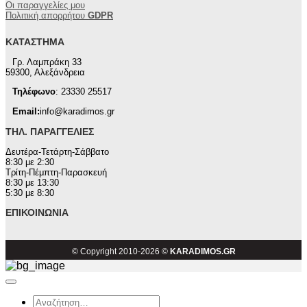
Οι παραγγελίες μου
Πολιτική απορρήτου
GDPR
ΚΑΤΆΣΤΗΜΑ
Γρ. Λαμπράκη 33
59300, Αλεξάνδρεια
Τηλέφωνο
: 23330 25517
Email:
info@karadimos.gr
ΤΗΛ. ΠΑΡΑΓΓΕΛΊΕΣ
Δευτέρα-Τετάρτη-Σάββατο
8:30 με 2:30
Τρίτη-Πέμπτη-Παρασκευή
8:30 με 13:30
5:30 με 8:30
ΕΠΙΚΟΙΝΩΝΊΑ
© Copyright 2010-2026 ©
KARADIMOS.GR
Αναζήτηση