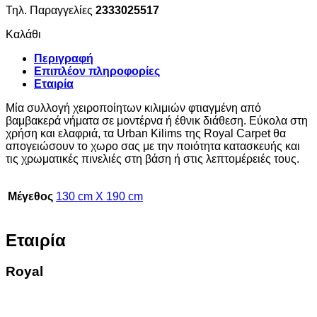
Τηλ. Παραγγελίες
2333025517
Καλάθι
Περιγραφή
Επιπλέον πληροφορίες
Εταιρία
Μία συλλογή χειροποίητων κιλιμιών φτιαγμένη από
βαμβακερά νήματα σε μοντέρνα ή έθνικ διάθεση. Εύκολα στη
χρήση και ελαφριά, τα Urban Kilims της Royal Carpet θα
απογειώσουν το χωρο σας με την ποιότητα κατασκευής και
τις χρωματικές πινελιές στη βάση ή στις λεπτομέρειές τους.
Μέγεθος
130 cm X 190 cm
Εταιρία
Royal