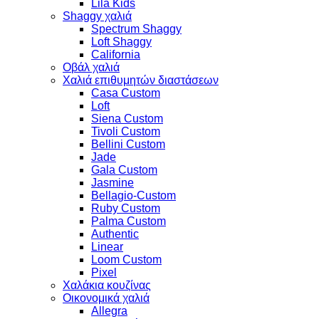
Lila Kids
Shaggy χαλιά
Spectrum Shaggy
Loft Shaggy
California
Οβάλ χαλιά
Χαλιά επιθυμητών διαστάσεων
Casa Custom
Loft
Siena Custom
Tivoli Custom
Bellini Custom
Jade
Gala Custom
Jasmine
Bellagio-Custom
Ruby Custom
Palma Custom
Authentic
Linear
Loom Custom
Pixel
Χαλάκια κουζίνας
Οικονομικά χαλιά
Allegra