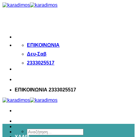
Μετάβαση
στο
περιεχόμενο
ΕΠΙΚΟΙΝΩΝΙΑ
Δευ-Σαβ
2333025517
ΕΠΙΚΟΙΝΩΝΙΑ 2333025517
Αναζήτηση
ΧΑΛΙΆ