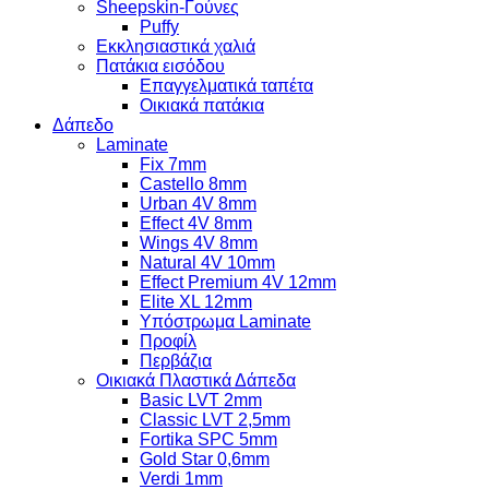
Sheepskin-Γούνες
Puffy
Εκκλησιαστικά χαλιά
Πατάκια εισόδου
Επαγγελματικά ταπέτα
Οικιακά πατάκια
Δάπεδο
Laminate
Fix 7mm
Castello 8mm
Urban 4V 8mm
Effect 4V 8mm
Wings 4V 8mm
Natural 4V 10mm
Effect Premium 4V 12mm
Elite XL 12mm
Υπόστρωμα Laminate
Προφίλ
Περβάζια
Οικιακά Πλαστικά Δάπεδα
Basic LVT 2mm
Classic LVT 2,5mm
Fortika SPC 5mm
Gold Star 0,6mm
Verdi 1mm