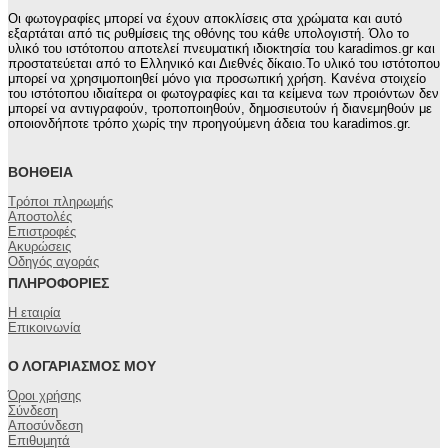
Οι φωτογραφίες μπορεί να έχουν αποκλίσεις στα χρώματα και αυτό
εξαρτάται από τις ρυθμίσεις της οθόνης του κάθε υπολογιστή. Όλο το
υλικό του ιστότοπου αποτελεί πνευματική ιδιοκτησία του karadimos.gr και
προστατεύεται από το Ελληνικό και Διεθνές δίκαιο.Το υλικό του ιστότοπου
μπορεί να χρησιμοποιηθεί μόνο για προσωπική χρήση. Κανένα στοιχείο
του ιστότοπου ιδιαίτερα οι φωτογραφίες και τα κείμενα των προιόντων δεν
μπορεί να αντιγραφούν, τροποποιηθούν, δημοσιευτούν ή διανεμηθούν με
οποιονδήποτε τρόπο χωρίς την προηγούμενη άδεια του karadimos.gr.
ΒΟΉΘΕΙΑ
Τρόποι πληρωμής
Αποστολές
Επιστροφές
Ακυρώσεις
Οδηγός αγοράς
ΠΛΗΡΟΦΟΡΊΕΣ
Η εταιρία
Επικοινωνία
Ο ΛΟΓΑΡΙΑΣΜΌΣ ΜΟΥ
Όροι χρήσης
Σύνδεση
Αποσύνδεση
Επιθυμητά