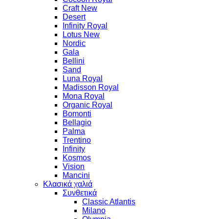
Craft New
Desert
Infinity Royal
Lotus New
Nordic
Gala
Bellini
Sand
Luna Royal
Madisson Royal
Mona Royal
Organic Royal
Bomonti
Bellagio
Palma
Trentino
Infinity
Kosmos
Vision
Mancini
Κλασικά χαλιά
Συνθετικά
Classic Atlantis
Milano