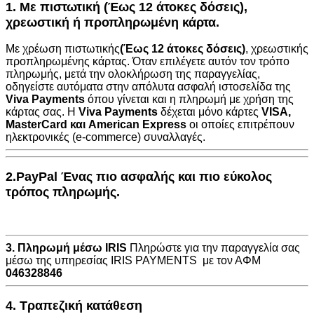
1. Με πιστωτική (Έως 12 άτοκες δόσεις),
χρεωστική ή προπληρωμένη κάρτα.
Με χρέωση πιστωτικής
(Έως 12 άτοκες δόσεις)
, χρεωστικής
προπληρωμένης κάρτας. Όταν επιλέγετε αυτόν τον τρόπο
πληρωμής, μετά την ολοκλήρωση της παραγγελίας,
οδηγείστε αυτόματα στην
απόλυτα ασφαλή ιστοσελίδα της
Viva Payments
όπου γίνεται και η πληρωμή με χρήση της
κάρτας σας. Η
Viva Payments
δέχεται μόνο κάρτες
VISA
,
MasterCard
και
American Express
οι οποίες επιτρέπουν
ηλεκτρονικές (e-commerce) συναλλαγές.
2.PayPal Ένας πιο ασφαλής και πιο εύκολος
τρόπος πληρωμής.
3. Πληρωμή μέσω IRIS
Πληρώστε για την παραγγελία σας
μέσω της υπηρεσίας IRIS PAYMENTS με τον ΑΦΜ
046328846
4. Τραπεζική κατάθεση