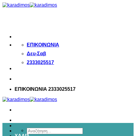
Μετάβαση
στο
περιεχόμενο
ΕΠΙΚΟΙΝΩΝΙΑ
Δευ-Σαβ
2333025517
ΕΠΙΚΟΙΝΩΝΙΑ 2333025517
Αναζήτηση
ΧΑΛΙΆ