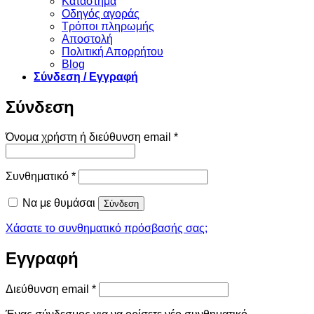
Κατάστημα
Οδηγός αγοράς
Τρόποι πληρωμής
Αποστολή
Πολιτική Απορρήτου
Blog
Σύνδεση / Εγγραφή
Σύνδεση
Απαιτείται
Όνομα χρήστη ή διεύθυνση email
*
Απαιτείται
Συνθηματικό
*
Να με θυμάσαι
Σύνδεση
Χάσατε το συνθηματικό πρόσβασής σας;
Εγγραφή
Απαιτείται
Διεύθυνση email
*