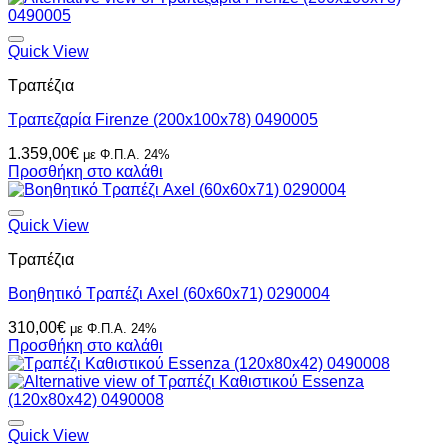
Quick View
Τραπέζια
Τραπεζαρία Firenze (200x100x78) 0490005
1.359,00
€
με Φ.Π.Α. 24%
Προσθήκη στο καλάθι
Quick View
Τραπέζια
Βοηθητικό Τραπέζι Axel (60x60x71) 0290004
310,00
€
με Φ.Π.Α. 24%
Προσθήκη στο καλάθι
Quick View