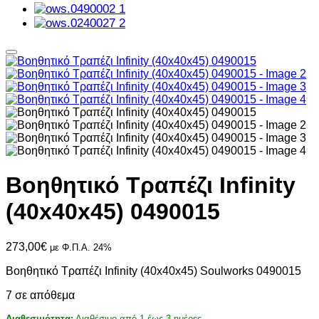
Βοηθητικό Τραπέζι Infinity
(40x40x45) 0490015
273,00
€
με Φ.Π.Α. 24%
Βοηθητικό Τραπέζι Infinity (40x40x45) Soulworks 0490015
7 σε απόθεμα
Διαθεσιμότητα:
Διαθέσιμο από 1 έως 3 ημέρες