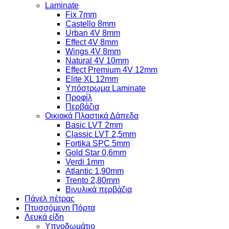
Laminate
Fix 7mm
Castello 8mm
Urban 4V 8mm
Effect 4V 8mm
Wings 4V 8mm
Natural 4V 10mm
Effect Premium 4V 12mm
Elite XL 12mm
Υπόστρωμα Laminate
Προφίλ
Περβάζια
Οικιακά Πλαστικά Δάπεδα
Basic LVT 2mm
Classic LVT 2,5mm
Fortika SPC 5mm
Gold Star 0,6mm
Verdi 1mm
Atlantic 1,90mm
Trento 2,80mm
Βινυλικά περβάζια
Πάνελ πέτρας
Πτυσσόμενη Πόρτα
Λευκά είδη
Υπνοδωμάτιο