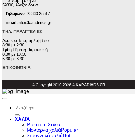
Γρ. Λαμπράκη 33
59300, Αλεξάνδρεια
Τηλέφωνο
: 23330 25517
Email:
info@karadimos.gr
ΤΗΛ. ΠΑΡΑΓΓΕΛΊΕΣ
Δευτέρα-Τετάρτη-Σάββατο
8:30 με 2:30
Τρίτη-Πέμπτη-Παρασκευή
8:30 με 13:30
5:30 με 8:30
ΕΠΙΚΟΙΝΩΝΊΑ
© Copyright 2010-2026 ©
KARADIMOS.GR
Αναζήτηση
για:
ΧΑΛΙΆ
Premium Χαλιά
Μοντέρνα χαλιά
Στρογγυλά χαλιά