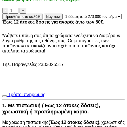
Βοηθητικό
Τραπέζι
Προσθήκη στο καλάθι
Buy now
Infinity
Έως 12 άτοκες δόσεις για αγορές άνω των 50€.
(40x40x45)
0490015
ποσότητα
*Λάβετε υπόψη σας ότι τα χρώματα ενδέχεται να διαφέρουν
λόγω ρύθμισης της οθόνης σας. Οι φωτογραφίες των
προϊόντων απεικονίζουν το σχέδιο του προϊόντος και όχι
απόλυτα τα χρώματα!
Τηλ. Παραγγελίες 2333025517
Τρόποι πληρωμής
1. Με πιστωτική (Έως 12 άτοκες δόσεις),
χρεωστική ή προπληρωμένη κάρτα.
Με χρέωση πιστωτικής
(Έως 12 άτοκες δόσεις)
, χρεωστικής