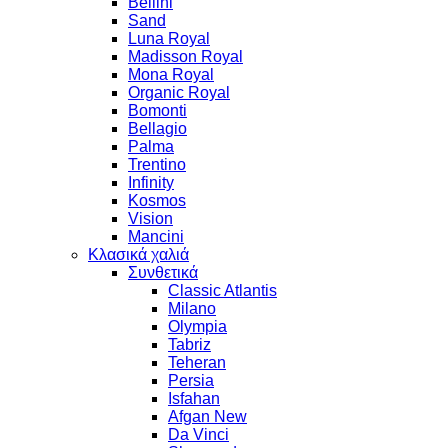
Bellini
Sand
Luna Royal
Madisson Royal
Mona Royal
Organic Royal
Bomonti
Bellagio
Palma
Trentino
Infinity
Kosmos
Vision
Mancini
Κλασικά χαλιά
Συνθετικά
Classic Atlantis
Milano
Olympia
Tabriz
Teheran
Persia
Isfahan
Afgan New
Da Vinci