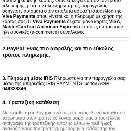
προπληρωμένης κάρτας. Όταν επιλέγετε αυτόν τον τρόπο
πληρωμής, μετά την ολοκλήρωση της παραγγελίας,
οδηγείστε αυτόματα στην
απόλυτα ασφαλή ιστοσελίδα της
Viva Payments
όπου γίνεται και η πληρωμή με χρήση της
κάρτας σας. Η
Viva Payments
δέχεται μόνο κάρτες
VISA
,
MasterCard
και
American Express
οι οποίες επιτρέπουν
ηλεκτρονικές (e-commerce) συναλλαγές.
2.PayPal Ένας πιο ασφαλής και πιο εύκολος
τρόπος πληρωμής.
3. Πληρωμή μέσω IRIS
Πληρώστε για την παραγγελία σας
μέσω της υπηρεσίας IRIS PAYMENTS με τον ΑΦΜ
046328846
4. Τραπεζική κατάθεση
Με κατάθεση σε λογαριασμό της εταιρείας. Αφού καταθέσετε
τα χρήματα στον τραπεζικό λογαριασμό, μας αποστέλλετε
αντίγραφο της τραπεζικής εντολής μέσω e-mail ή φαξ
αναγράφοντας την τράπεζα, ημερομηνία κατάθεσης τον