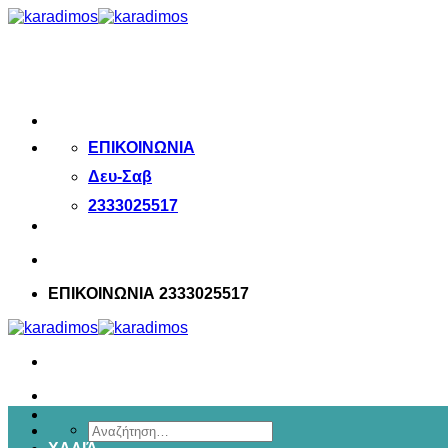
Μετάβαση
στο
περιεχόμενο
ΕΠΙΚΟΙΝΩΝΙΑ
Δευ-Σαβ
2333025517
ΕΠΙΚΟΙΝΩΝΙΑ 2333025517
Αναζήτηση