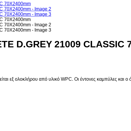
TE D.GREY 21009 CLASSIC
είται εξ ολοκλήρου από υλικό WPC. Οι έντονες καμπύλες και ο