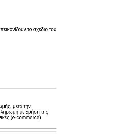
εικονίζουν το σχέδιο του
μής, μετά την
 πληρωμή με χρήση της
νικές (e-commerce)