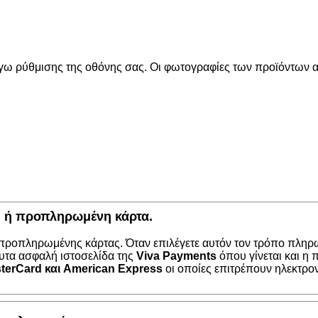
όγω ρύθμισης της οθόνης σας. Οι φωτογραφίες των προϊόντων απ
κή ή προπληρωμένη κάρτα.
 προπληρωμένης κάρτας. Όταν επιλέγετε αυτόν τον τρόπο πληρω
υτα ασφαλή ιστοσελίδα της
Viva Payments
όπου γίνεται και η
terCard
και
American Express
οι οποίες επιτρέπουν ηλεκτρο