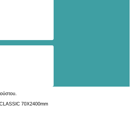
γούστου.
 CLASSIC 70Χ2400mm