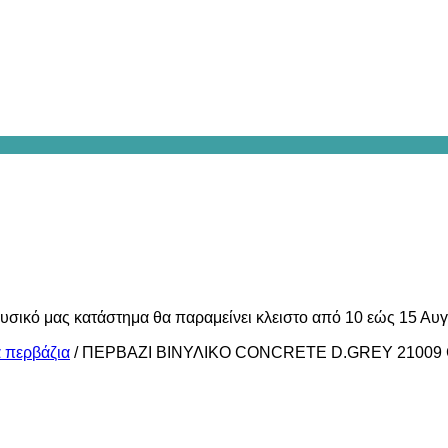
υσικό μας κατάστημα θα παραμείνει κλειστο από 10 εώς 15 Αυ
ά περβάζια
/
ΠΕΡΒΑΖΙ BIΝΥΛΙΚΟ CONCRETE D.GREY 21009