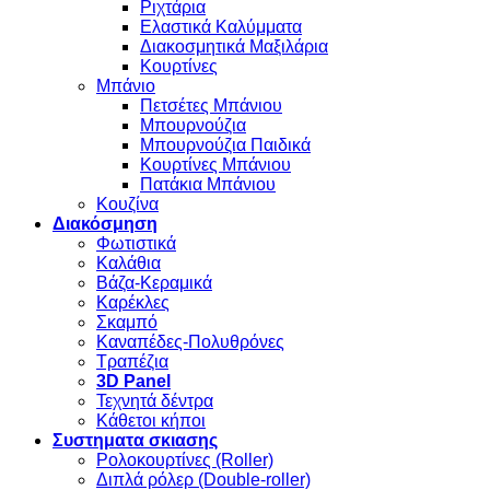
Ριχτάρια
Ελαστικά Καλύμματα
Διακοσμητικά Μαξιλάρια
Κουρτίνες
Μπάνιο
Πετσέτες Μπάνιου
Μπουρνούζια
Μπουρνούζια Παιδικά
Κουρτίνες Μπάνιου
Πατάκια Μπάνιου
Κουζίνα
Διακόσμηση
Φωτιστικά
Καλάθια
Βάζα-Κεραμικά
Καρέκλες
Σκαμπό
Καναπέδες-Πολυθρόνες
Τραπέζια
3D Panel
Τεχνητά δέντρα
Κάθετοι κήποι
Συστηματα σκιασης
Ρολοκουρτίνες (Roller)
Διπλά ρόλερ (Double-roller)