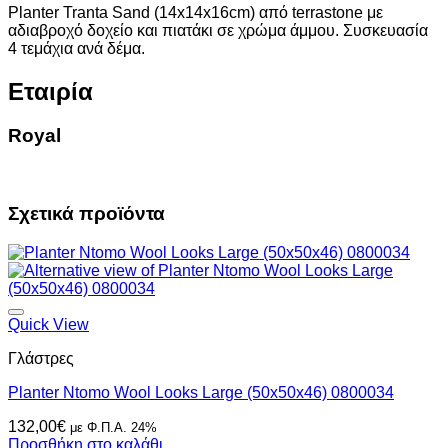
Planter Tranta Sand (14x14x16cm) από terrastone με
αδιαβροχό δοχείο και πιατάκι σε χρώμα άμμου. Συσκευασία
4 τεμάχια ανά δέμα.
Εταιρία
Royal
Σχετικά προϊόντα
Quick View
Γλάστρες
Planter Ntomo Wool Looks Large (50x50x46) 0800034
132,00
€
με Φ.Π.Α. 24%
Προσθήκη στο καλάθι