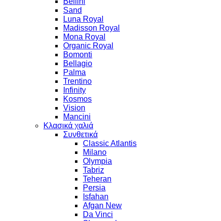
Bellini
Sand
Luna Royal
Madisson Royal
Mona Royal
Organic Royal
Bomonti
Bellagio
Palma
Trentino
Infinity
Kosmos
Vision
Mancini
Κλασικά χαλιά
Συνθετικά
Classic Atlantis
Milano
Olympia
Tabriz
Teheran
Persia
Isfahan
Afgan New
Da Vinci