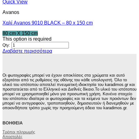
Quick View
Avanos
Χαλί Avanos 9010 BLACK – 80 x 150 cm
80 cm X 150 cm
This option is required
Qty:
Διαβάστε περισσότερα
Οι φωτογραφίες μπορεί να έχουν αποκλίσεις στα χρώματα και αυτό
εξαρτάται από τις ρυθμίσεις της οθόνης του κάθε υπολογιστή. Όλο το
υλικό του ιστότοπου αποτελεί πνευματική ιδιοκτησία του karadimos.gr και
προστατεύεται από το Ελληνικό και Διεθνές δίκαιο.Το υλικό του ιστότοπου
μπορεί να χρησιμοποιηθεί μόνο για προσωπική χρήση. Κανένα στοιχείο
του ιστότοπου ιδιαίτερα οι φωτογραφίες και τα κείμενα των προιόντων δεν
μπορεί να αντιγραφούν, τροποποιηθούν, δημοσιευτούν ή διανεμηθούν με
οποιονδήποτε τρόπο χωρίς την προηγούμενη άδεια του karadimos.gr.
ΒΟΉΘΕΙΑ
Τρόποι πληρωμής
Αποστολές