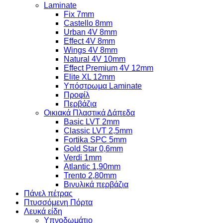
Laminate
Fix 7mm
Castello 8mm
Urban 4V 8mm
Effect 4V 8mm
Wings 4V 8mm
Natural 4V 10mm
Effect Premium 4V 12mm
Elite XL 12mm
Υπόστρωμα Laminate
Προφίλ
Περβάζια
Οικιακά Πλαστικά Δάπεδα
Basic LVT 2mm
Classic LVT 2,5mm
Fortika SPC 5mm
Gold Star 0,6mm
Verdi 1mm
Atlantic 1,90mm
Trento 2,80mm
Βινυλικά περβάζια
Πάνελ πέτρας
Πτυσσόμενη Πόρτα
Λευκά είδη
Υπνοδωμάτιο