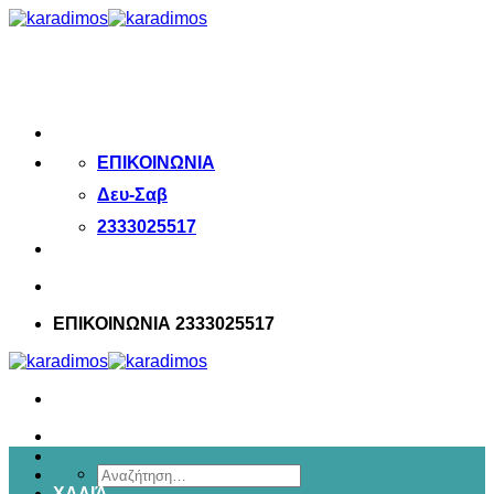
Μετάβαση
στο
περιεχόμενο
ΕΠΙΚΟΙΝΩΝΙΑ
Δευ-Σαβ
2333025517
ΕΠΙΚΟΙΝΩΝΙΑ 2333025517
Αναζήτηση
ΧΑΛΙΆ