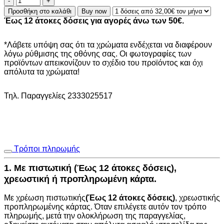
Tranta
Προσθήκη στο καλάθι
Buy now
Sand
Έως 12 άτοκες δόσεις για αγορές άνω των 50€.
(14x14x16)
0800014
ποσότητα
*Λάβετε υπόψη σας ότι τα χρώματα ενδέχεται να διαφέρουν
λόγω ρύθμισης της οθόνης σας. Οι φωτογραφίες των
προϊόντων απεικονίζουν το σχέδιο του προϊόντος και όχι
απόλυτα τα χρώματα!
Τηλ. Παραγγελίες 2333025517
Τρόποι πληρωμής
1. Με πιστωτική (Έως 12 άτοκες δόσεις),
χρεωστική ή προπληρωμένη κάρτα.
Με χρέωση πιστωτικής
(Έως 12 άτοκες δόσεις)
, χρεωστικής
προπληρωμένης κάρτας. Όταν επιλέγετε αυτόν τον τρόπο
πληρωμής, μετά την ολοκλήρωση της παραγγελίας,