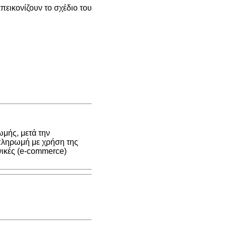
εικονίζουν το σχέδιο του
μής, μετά την
 πληρωμή με χρήση της
νικές (e-commerce)