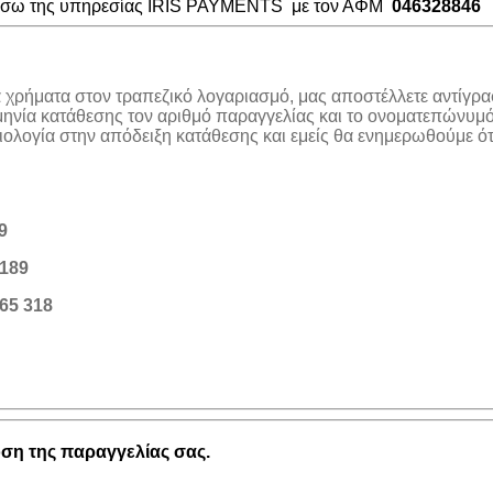
μέσω της υπηρεσίας IRIS PAYMENTS με τον ΑΦΜ
046328846
α χρήματα στον τραπεζικό λογαριασμό, μας αποστέλλετε αντίγρα
μηνία κατάθεσης τον αριθμό παραγγελίας και το ονοματεπώνυμό
λογία στην απόδειξη κατάθεσης και εμείς θα ενημερωθούμε ότι
9
189
65 318
η της παραγγελίας σας.