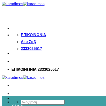
Μετάβαση
στο
περιεχόμενο
ΕΠΙΚΟΙΝΩΝΙΑ
Δευ-Σαβ
2333025517
ΕΠΙΚΟΙΝΩΝΙΑ 2333025517
Αναζήτηση