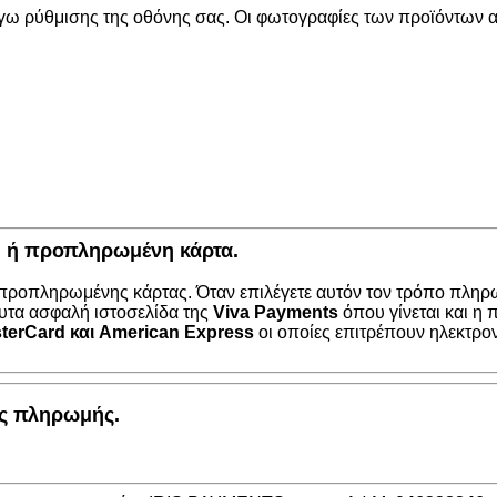
όγω ρύθμισης της οθόνης σας. Οι φωτογραφίες των προϊόντων απ
κή ή προπληρωμένη κάρτα.
 προπληρωμένης κάρτας. Όταν επιλέγετε αυτόν τον τρόπο πληρω
υτα ασφαλή ιστοσελίδα της
Viva Payments
όπου γίνεται και η
terCard
και
American Express
οι οποίες επιτρέπουν ηλεκτρο
ος πληρωμής.