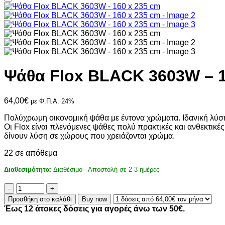
Ψάθα Flox BLACK 3603W – 1
64,00
€
με Φ.Π.Α. 24%
Πολύχρωμη οικονομική ψάθα με έντονα χρώματα. Ιδανική λύση 
Οι Flox είναι πλενόμενες ψάθες πολύ πρακτικές και ανθεκτικές
δίνουν λύση σε χώρους που χρειάζονται χρώμα.
22 σε απόθεμα
Διαθεσιμότητα:
Διαθέσιμο - Αποστολή σε 2-3 ημέρες
Ψάθα
Flox
Προσθήκη στο καλάθι
Buy now
BLACK
Έως 12 άτοκες δόσεις για αγορές άνω των 50€.
3603W
-