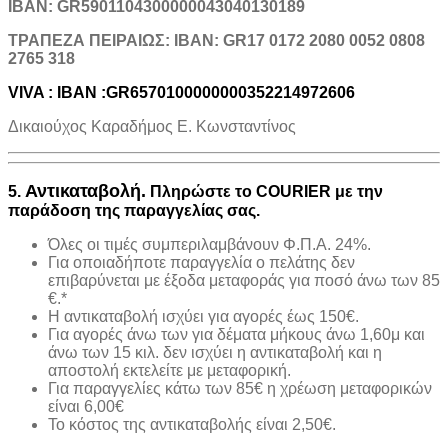
IBAN: GR5901104300000043040130189
TΡΑΠΕΖΑ ΠΕΙΡΑΙΩΣ: IBAN: GR17 0172 2080 0052 0808
2765 318
VIVA : IBAN :GR6570100000000352214972606
Δικαιούχος Καραδήμος Ε. Κωνσταντίνος
Αντικαταβολή.
5.
Πληρώστε το COURIER με την
παράδοση της παραγγελίας σας.
Όλες οι τιμές συμπεριλαμβάνουν Φ.Π.Α. 24%.
Για οποιαδήποτε παραγγελία ο πελάτης δεν
επιβαρύνεται με έξοδα μεταφοράς για ποσό άνω των 85
€.*
H αντικαταβολή ισχύει για αγορές έως 150€.
Για αγορές άνω των για δέματα μήκους άνω 1,60μ και
άνω των 15 κιλ. δεν ισχύει η αντικαταβολή και η
αποστολή εκτελείτε με μεταφορική.
Για παραγγελίες κάτω των 85€ η χρέωση μεταφορικών
είναι 6,00€
Το κόστος της αντικαταβολής είναι 2,50€.