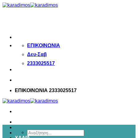
Μετάβαση
στο
περιεχόμενο
ΕΠΙΚΟΙΝΩΝΙΑ
Δευ-Σαβ
2333025517
ΕΠΙΚΟΙΝΩΝΙΑ 2333025517
Αναζήτηση
ΧΑΛΙΆ