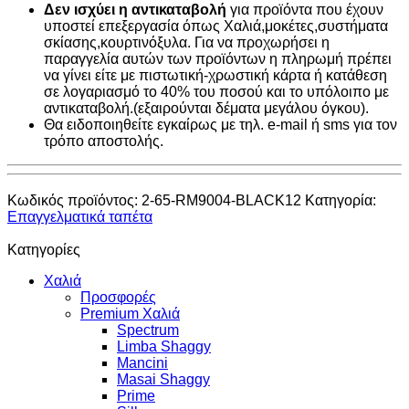
Δεν ισχύει η αντικαταβολή
για προϊόντα που έχουν
υποστεί επεξεργασία όπως Χαλιά,μοκέτες,συστήματα
σκίασης,κουρτινόξυλα. Για να προχωρήσει η
παραγγελία αυτών των προϊόντων η πληρωμή πρέπει
να γίνει είτε με πιστωτική-χρωστική κάρτα ή κατάθεση
σε λογαριασμό το 40% του ποσού και το υπόλοιπο με
αντικαταβολή.(εξαιρούνται δέματα μεγάλου όγκου).
Θα ειδοποιηθείτε εγκαίρως με τηλ. e-mail ή sms για τον
τρόπο αποστολής.
Κωδικός προϊόντος:
2-65-RM9004-BLACK12
Κατηγορία:
Επαγγελματικά ταπέτα
Κατηγορίες
Χαλιά
Προσφορές
Premium Χαλιά
Spectrum
Limba Shaggy
Mancini
Masai Shaggy
Prime