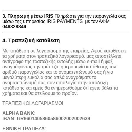
3. Πληρωμή μέσω IRIS
Πληρώστε για την παραγγελία σας
μέσω της υπηρεσίας IRIS PAYMENTS με τον ΑΦΜ
046328846
4. Τραπεζική κατάθεση
Με κατάθεση σε λογαριασμό της εταιρείας. Αφού καταθέσετε
τα χρήματα στον τραπεζικό λογαριασμό, μας αποστέλλετε
αντίγραφο της τραπεζικής εντολής μέσω e-mail ή φαξ
αναγράφοντας την τράπεζα, ημερομηνία κατάθεσης τον
αριθμό παραγγελίας και το ονοματεπώνυμό σας ή για
μεγαλύτερη ευκολία σας απλά αναγράψατε το
ονοματεπώνυμό σας σαν αιτιολογία στην απόδειξη
κατάθεσης και εμείς θα ενημερωθούμε ότι έχετε βάλει τα
χρήματα και θα στείλουμε το προϊόν.
ΤΡΑΠΕΖΙΚOI ΛΟΓΑΡΙΑΣΜΟΙ
ALPHA BANK:
IBAN: GR9601405860586002002002639
ΕΘΝΙΚΗ ΤΡΑΠΕΖΑ: