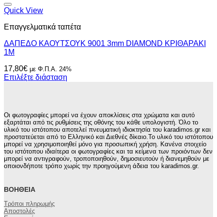
Quick View
Επαγγελματικά ταπέτα
ΔΑΠΕΔΟ ΚΑΟΥΤΣΟΥΚ 9001 3mm DIAMOND ΚΡΙΘΑΡΑΚΙ
1Μ
17,80
€
με Φ.Π.Α. 24%
Επιλέξτε διάσταση
Οι φωτογραφίες μπορεί να έχουν αποκλίσεις στα χρώματα και αυτό
εξαρτάται από τις ρυθμίσεις της οθόνης του κάθε υπολογιστή. Όλο το
υλικό του ιστότοπου αποτελεί πνευματική ιδιοκτησία του karadimos.gr και
προστατεύεται από το Ελληνικό και Διεθνές δίκαιο.Το υλικό του ιστότοπου
μπορεί να χρησιμοποιηθεί μόνο για προσωπική χρήση. Κανένα στοιχείο
του ιστότοπου ιδιαίτερα οι φωτογραφίες και τα κείμενα των προιόντων δεν
μπορεί να αντιγραφούν, τροποποιηθούν, δημοσιευτούν ή διανεμηθούν με
οποιονδήποτε τρόπο χωρίς την προηγούμενη άδεια του karadimos.gr.
ΒΟΉΘΕΙΑ
Τρόποι πληρωμής
Αποστολές