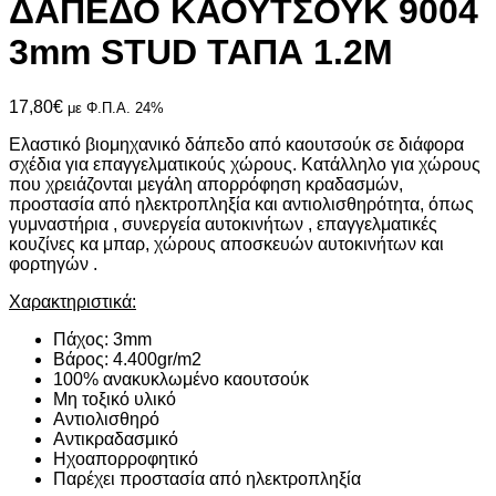
ΔΑΠΕΔΟ ΚΑΟΥΤΣΟΥΚ 9004
3mm STUD ΤΑΠΑ 1.2Μ
17,80
€
με Φ.Π.Α. 24%
Ελαστικό βιομηχανικό δάπεδο από καουτσούκ σε διάφορα
σχέδια για επαγγελματικούς χώρους. Κατάλληλο για χώρους
που χρειάζονται μεγάλη απορρόφηση κραδασμών,
προστασία από ηλεκτροπληξία και αντιολισθηρότητα, όπως
γυμναστήρια , συνεργεία αυτοκινήτων , επαγγελματικές
κουζίνες κα μπαρ, χώρους αποσκευών αυτοκινήτων και
φορτηγών .
Χαρακτηριστικά:
Πάχος: 3mm
Βάρος: 4.400gr/m2
100% ανακυκλωμένο καουτσούκ
Μη τοξικό υλικό
Αντιολισθηρό
Αντικραδασμικό
Ηχοαπορροφητικό
Παρέχει προστασία από ηλεκτροπληξία