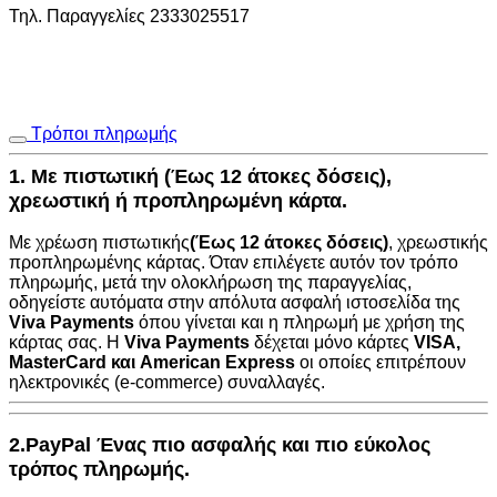
Τηλ. Παραγγελίες 2333025517
Τρόποι πληρωμής
1. Με πιστωτική (Έως 12 άτοκες δόσεις),
χρεωστική ή προπληρωμένη κάρτα.
Με χρέωση πιστωτικής
(Έως 12 άτοκες δόσεις)
, χρεωστικής
προπληρωμένης κάρτας. Όταν επιλέγετε αυτόν τον τρόπο
πληρωμής, μετά την ολοκλήρωση της παραγγελίας,
οδηγείστε αυτόματα στην
απόλυτα ασφαλή ιστοσελίδα της
Viva Payments
όπου γίνεται και η πληρωμή με χρήση της
κάρτας σας. Η
Viva Payments
δέχεται μόνο κάρτες
VISA
,
MasterCard
και
American Express
οι οποίες επιτρέπουν
ηλεκτρονικές (e-commerce) συναλλαγές.
2.PayPal Ένας πιο ασφαλής και πιο εύκολος
τρόπος πληρωμής.