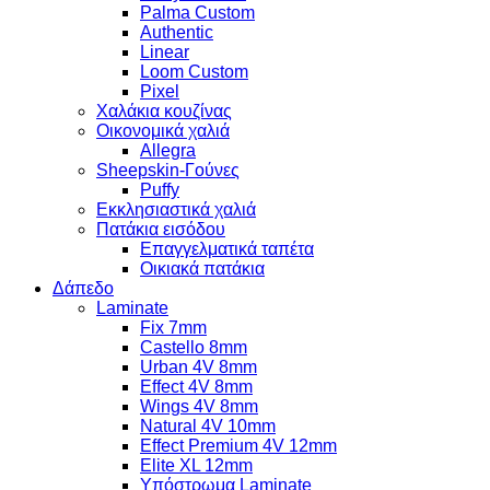
Palma Custom
Authentic
Linear
Loom Custom
Pixel
Χαλάκια κουζίνας
Οικονομικά χαλιά
Allegra
Sheepskin-Γούνες
Puffy
Εκκλησιαστικά χαλιά
Πατάκια εισόδου
Επαγγελματικά ταπέτα
Οικιακά πατάκια
Δάπεδο
Laminate
Fix 7mm
Castello 8mm
Urban 4V 8mm
Effect 4V 8mm
Wings 4V 8mm
Natural 4V 10mm
Effect Premium 4V 12mm
Elite XL 12mm
Υπόστρωμα Laminate