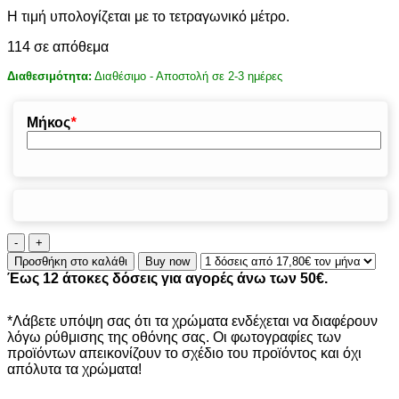
Η τιμή υπολογίζεται με το τετραγωνικό μέτρο.
114 σε απόθεμα
Διαθεσιμότητα:
Διαθέσιμο - Αποστολή σε 2-3 ημέρες
Μήκος
*
ΔΑΠΕΔΟ
ΚΑΟΥΤΣΟΥΚ
Προσθήκη στο καλάθι
Buy now
9004
Έως 12 άτοκες δόσεις για αγορές άνω των 50€.
3mm
STUD
ΤΑΠΑ
*Λάβετε υπόψη σας ότι τα χρώματα ενδέχεται να διαφέρουν
1.2Μ
λόγω ρύθμισης της οθόνης σας. Οι φωτογραφίες των
ποσότητα
προϊόντων απεικονίζουν το σχέδιο του προϊόντος και όχι
απόλυτα τα χρώματα!