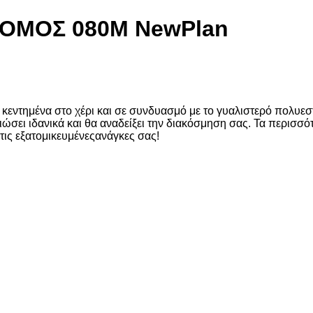
ΡΟΜΟΣ 080M NewPlan
 κεντημένα στο χέρι και σε συνδυασμό με το γυαλιστερό πολυεσ
ώσει ιδανικά και θα αναδείξει την διακόσμηση σας. Τα περισσότ
 τις εξατομικευμένεςανάγκες σας!