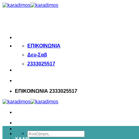
Μετάβαση
στο
περιεχόμενο
ΕΠΙΚΟΙΝΩΝΙΑ
Δευ-Σαβ
2333025517
ΕΠΙΚΟΙΝΩΝΙΑ 2333025517
Αναζήτηση