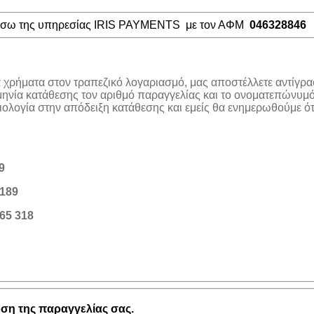
μέσω της υπηρεσίας IRIS PAYMENTS με τον ΑΦΜ
046328846
α χρήματα στον τραπεζικό λογαριασμό, μας αποστέλλετε αντίγρα
μηνία κατάθεσης τον αριθμό παραγγελίας και το ονοματεπώνυμό
λογία στην απόδειξη κατάθεσης και εμείς θα ενημερωθούμε ότι
9
189
65 318
η της παραγγελίας σας.