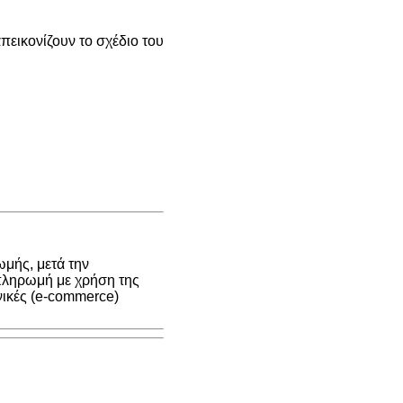
εικονίζουν το σχέδιο του
μής, μετά την
 πληρωμή με χρήση της
νικές (e-commerce)