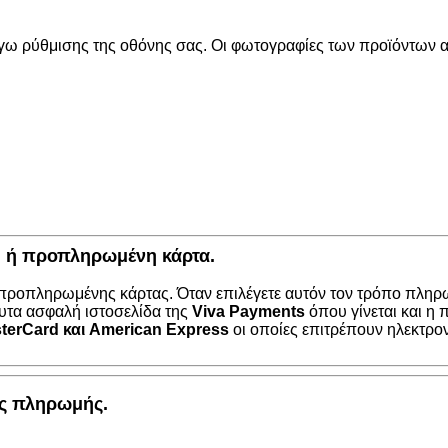
όγω ρύθμισης της οθόνης σας. Οι φωτογραφίες των προϊόντων απ
κή ή προπληρωμένη κάρτα.
 προπληρωμένης κάρτας. Όταν επιλέγετε αυτόν τον τρόπο πληρω
υτα ασφαλή ιστοσελίδα της
Viva Payments
όπου γίνεται και η
terCard
και
American Express
οι οποίες επιτρέπουν ηλεκτρο
ος πληρωμής.