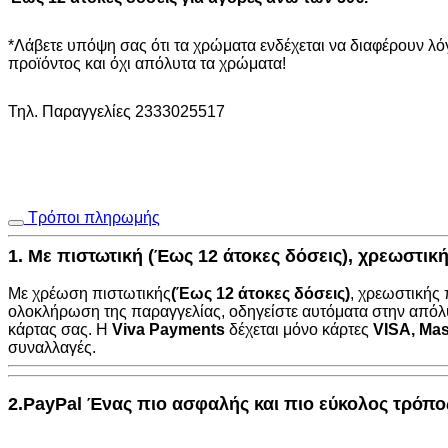
ΔΙΑΔΡΟΜΟΣ
080M
NewPlan
*Λάβετε υπόψη σας ότι τα χρώματα ενδέχεται να διαφέρουν λ
ποσότητα
προϊόντος και όχι απόλυτα τα χρώματα!
Τηλ. Παραγγελίες 2333025517
Τρόποι πληρωμής
1. Με πιστωτική (Έως 12 άτοκες δόσεις), χρεωστι
Με χρέωση πιστωτικής
(Έως 12 άτοκες δόσεις)
, χρεωστικής
ολοκλήρωση της παραγγελίας, οδηγείστε αυτόματα στην
απόλ
κάρτας σας. Η
Viva Payments
δέχεται μόνο κάρτες
VISA
,
Mas
συναλλαγές.
2.PayPal Ένας πιο ασφαλής και πιο εύκολος τρόπ