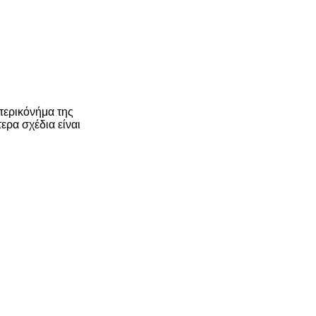
τερικόνήμα της
ερα σχέδια είναι