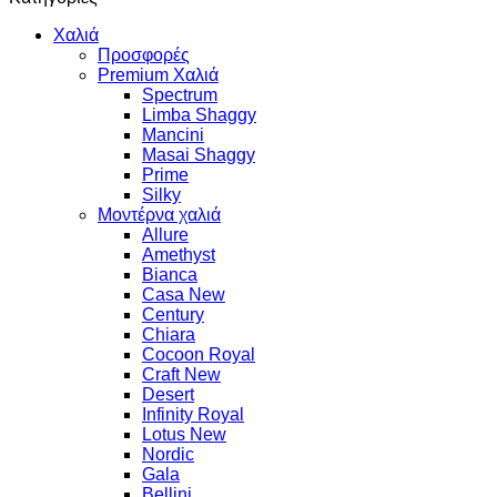
Χαλιά
Προσφορές
Premium Χαλιά
Spectrum
Limba Shaggy
Mancini
Masai Shaggy
Prime
Silky
Μοντέρνα χαλιά
Allure
Amethyst
Bianca
Casa New
Century
Chiara
Cocoon Royal
Craft New
Desert
Infinity Royal
Lotus New
Nordic
Gala
Bellini