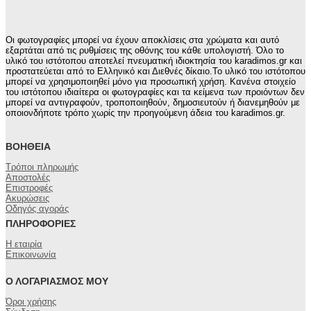
Οι φωτογραφίες μπορεί να έχουν αποκλίσεις στα χρώματα και αυτό
εξαρτάται από τις ρυθμίσεις της οθόνης του κάθε υπολογιστή. Όλο το
υλικό του ιστότοπου αποτελεί πνευματική ιδιοκτησία του karadimos.gr και
προστατεύεται από το Ελληνικό και Διεθνές δίκαιο.Το υλικό του ιστότοπου
μπορεί να χρησιμοποιηθεί μόνο για προσωπική χρήση. Κανένα στοιχείο
του ιστότοπου ιδιαίτερα οι φωτογραφίες και τα κείμενα των προιόντων δεν
μπορεί να αντιγραφούν, τροποποιηθούν, δημοσιευτούν ή διανεμηθούν με
οποιονδήποτε τρόπο χωρίς την προηγούμενη άδεια του karadimos.gr.
ΒΟΉΘΕΙΑ
Τρόποι πληρωμής
Αποστολές
Επιστροφές
Ακυρώσεις
Οδηγός αγοράς
ΠΛΗΡΟΦΟΡΊΕΣ
Η εταιρία
Επικοινωνία
Ο ΛΟΓΑΡΙΑΣΜΌΣ ΜΟΥ
Όροι χρήσης