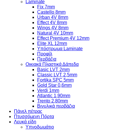
Laminate
Fix 7mm
Castello 8mm
Urban 4V 8mm
Effect 4V 8mm
Wings 4V 8mm
Natural 4V 10mm
Effect Premium 4V 12mm
Elite XL 12mm
Υπόστρωμα Laminate
Προφίλ
Περβάζια
Οικιακά Πλαστικά Δάπεδα
Basic LVT 2mm
Classic LVT 2,5mm
Fortika SPC 5mm
Gold Star 0,6mm
Verdi 1mm
Atlantic 1,90mm
Trento 2,80mm
Βινυλικά περβάζια
Πάνελ πέτρας
Πτυσσόμενη Πόρτα
Λευκά είδη
Υπνοδωμάτιο