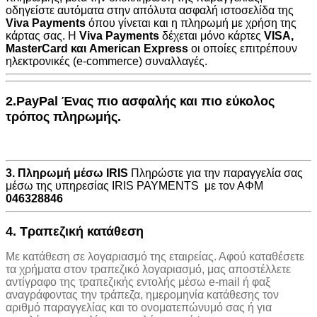
οδηγείστε αυτόματα στην
απόλυτα ασφαλή ιστοσελίδα της
Viva Payments
όπου γίνεται και η πληρωμή με χρήση της
κάρτας σας. Η
Viva Payments
δέχεται μόνο κάρτες
VISA
,
MasterCard
και
American Express
οι οποίες επιτρέπουν
ηλεκτρονικές (e-commerce) συναλλαγές.
2.PayPal Ένας πιο ασφαλής και πιο εύκολος
τρόπος πληρωμής.
3. Πληρωμή μέσω IRIS
Πληρώστε για την παραγγελία σας
μέσω της υπηρεσίας IRIS PAYMENTS με τον ΑΦΜ
046328846
4. Τραπεζική κατάθεση
Με κατάθεση σε λογαριασμό της εταιρείας. Αφού καταθέσετε
τα χρήματα στον τραπεζικό λογαριασμό, μας αποστέλλετε
αντίγραφο της τραπεζικής εντολής μέσω e-mail ή φαξ
αναγράφοντας την τράπεζα, ημερομηνία κατάθεσης τον
αριθμό παραγγελίας και το ονοματεπώνυμό σας ή για