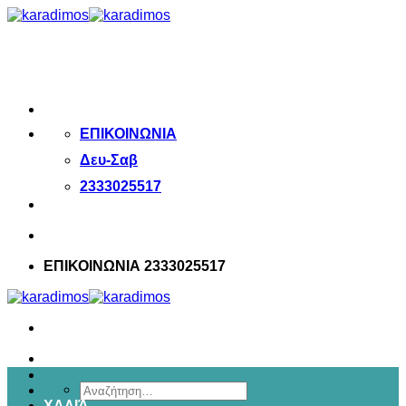
Μετάβαση
στο
περιεχόμενο
ΕΠΙΚΟΙΝΩΝΙΑ
Δευ-Σαβ
2333025517
ΕΠΙΚΟΙΝΩΝΙΑ 2333025517
Αναζήτηση
ΧΑΛΙΆ