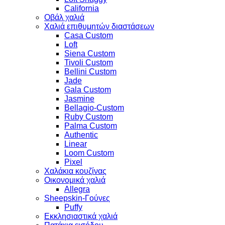
California
Οβάλ χαλιά
Χαλιά επιθυμητών διαστάσεων
Casa Custom
Loft
Siena Custom
Tivoli Custom
Bellini Custom
Jade
Gala Custom
Jasmine
Bellagio-Custom
Ruby Custom
Palma Custom
Authentic
Linear
Loom Custom
Pixel
Χαλάκια κουζίνας
Οικονομικά χαλιά
Allegra
Sheepskin-Γούνες
Puffy
Εκκλησιαστικά χαλιά