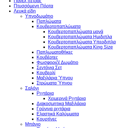
Πάνελ πέτρας
Πτυσσόμενη Πόρτα
Λευκά είδη
Υπνοδωμάτιο
Παπλώματα
Κουβερτοπαπλώματα
Κουβερτοπαπλώματα μονά
Κουβερτοπαπλώματα Ημιδιπλα
Κουβερτοπαπλώματα Υπερδιπλα
Κουβερτοπαπλώματα King Size
Παπλωματοθήκες
Κουβέρτες
Φωσφοριζέ Δωμάτιο
Σεντόνια Σετ
Κουβερλί
Μαξιλάρια Ύπνου
Στρώματα Ύπνου
Σαλόνι
Ριχτάρια
Χειμερινά Ριχτάρια
Διακοσμητικα Μαξιλάρια
Γούνινα ριχτάρια
Ελαστικά Καλύμματα
Κουρτίνες
Μπάνιο