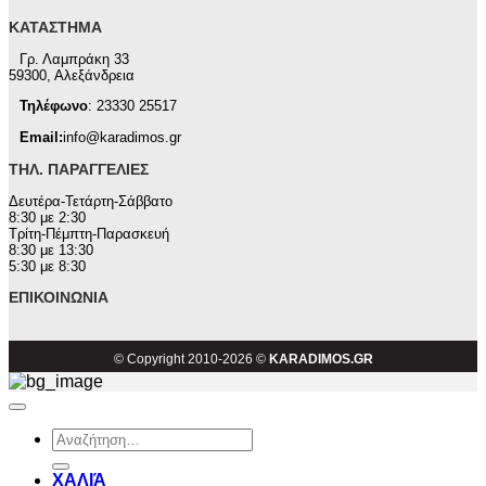
ΚΑΤΆΣΤΗΜΑ
Γρ. Λαμπράκη 33
59300, Αλεξάνδρεια
Τηλέφωνο
: 23330 25517
Email:
info@karadimos.gr
ΤΗΛ. ΠΑΡΑΓΓΕΛΊΕΣ
Δευτέρα-Τετάρτη-Σάββατο
8:30 με 2:30
Τρίτη-Πέμπτη-Παρασκευή
8:30 με 13:30
5:30 με 8:30
ΕΠΙΚΟΙΝΩΝΊΑ
© Copyright 2010-2026 ©
KARADIMOS.GR
Αναζήτηση
για:
ΧΑΛΙΆ