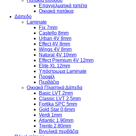
Πατάκια εισόδου
Επαγγελματικά ταπέτα
Οικιακά πατάκια
Δάπεδο
Laminate
Fix 7mm
Castello 8mm
Urban 4V 8mm
Effect 4V 8mm
Wings 4V 8mm
Natural 4V 10mm
Effect Premium 4V 12mm
Elite XL 12mm
Υπόστρωμα Laminate
Προφίλ
Περβάζια
Οικιακά Πλαστικά Δάπεδα
Basic LVT 2mm
Classic LVT 2,5mm
Fortika SPC 5mm
Gold Star 0,6mm
Verdi 1mm
Atlantic 1,90mm
Trento 2,80mm
Βινυλικά περβάζια