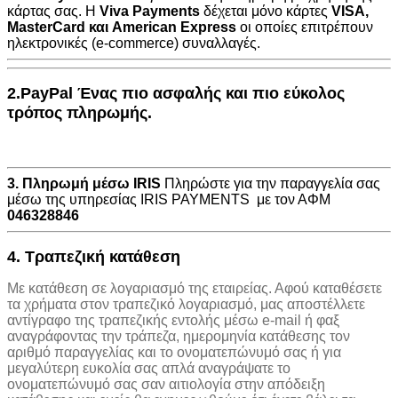
κάρτας σας. Η
Viva Payments
δέχεται μόνο κάρτες
VISA
,
MasterCard
και
American Express
οι οποίες επιτρέπουν
ηλεκτρονικές (e-commerce) συναλλαγές.
2.PayPal Ένας πιο ασφαλής και πιο εύκολος
τρόπος πληρωμής.
3. Πληρωμή μέσω IRIS
Πληρώστε για την παραγγελία σας
μέσω της υπηρεσίας IRIS PAYMENTS με τον ΑΦΜ
046328846
4. Τραπεζική κατάθεση
Με κατάθεση σε λογαριασμό της εταιρείας. Αφού καταθέσετε
τα χρήματα στον τραπεζικό λογαριασμό, μας αποστέλλετε
αντίγραφο της τραπεζικής εντολής μέσω e-mail ή φαξ
αναγράφοντας την τράπεζα, ημερομηνία κατάθεσης τον
αριθμό παραγγελίας και το ονοματεπώνυμό σας ή για
μεγαλύτερη ευκολία σας απλά αναγράψατε το
ονοματεπώνυμό σας σαν αιτιολογία στην απόδειξη