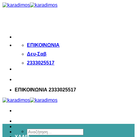
Μετάβαση
στο
περιεχόμενο
ΕΠΙΚΟΙΝΩΝΙΑ
Δευ-Σαβ
2333025517
ΕΠΙΚΟΙΝΩΝΙΑ 2333025517
Αναζήτηση
ΧΑΛΙΆ