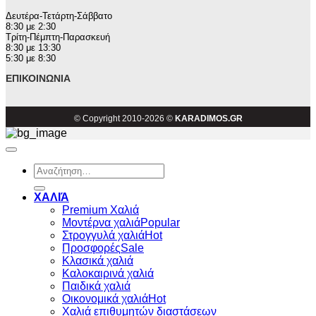
Δευτέρα-Τετάρτη-Σάββατο
8:30 με 2:30
Τρίτη-Πέμπτη-Παρασκευή
8:30 με 13:30
5:30 με 8:30
ΕΠΙΚΟΙΝΩΝΊΑ
© Copyright 2010-2026 ©
KARADIMOS.GR
Αναζήτηση
για:
ΧΑΛΙΆ
Premium Χαλιά
Μοντέρνα χαλιά
Στρογγυλά χαλιά
Προσφορές
Κλασικά χαλιά
Καλοκαιρινά χαλιά
Παιδικά χαλιά
Οικονομικά χαλιά
Χαλιά επιθυμητών διαστάσεων