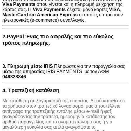
Viva Payments
όπου γίνεται και η πληρωμή με χρήση της
κάρτας σας. Η
Viva Payments
δέχεται μόνο κάρτες
VISA
,
MasterCard
και
American Express
οι οποίες επιτρέπουν
ηλεκτρονικές (e-commerce) συναλλαγές.
2.PayPal Ένας πιο ασφαλής και πιο εύκολος
τρόπος πληρωμής.
3. Πληρωμή μέσω IRIS
Πληρώστε για την παραγγελία σας
μέσω της υπηρεσίας IRIS PAYMENTS με τον ΑΦΜ
046328846
4. Τραπεζική κατάθεση
Με κατάθεση σε λογαριασμό της εταιρείας. Αφού καταθέσετε
τα χρήματα στον τραπεζικό λογαριασμό, μας αποστέλλετε
αντίγραφο της τραπεζικής εντολής μέσω e-mail ή φαξ
αναγράφοντας την τράπεζα, ημερομηνία κατάθεσης τον
αριθμό παραγγελίας και το ονοματεπώνυμό σας ή για
μεγαλύτερη ευκολία σας απλά αναγράψατε το