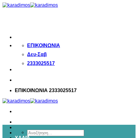
Μετάβαση
στο
περιεχόμενο
ΕΠΙΚΟΙΝΩΝΙΑ
Δευ-Σαβ
2333025517
ΕΠΙΚΟΙΝΩΝΙΑ 2333025517
Αναζήτηση
ΧΑΛΙΆ