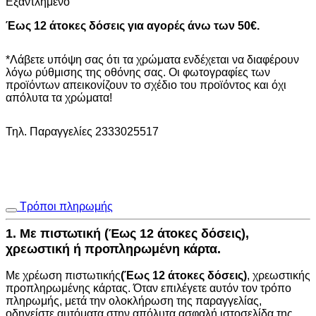
Εξαντλημένο
Έως 12 άτοκες δόσεις για αγορές άνω των 50€.
*Λάβετε υπόψη σας ότι τα χρώματα ενδέχεται να διαφέρουν
λόγω ρύθμισης της οθόνης σας. Οι φωτογραφίες των
προϊόντων απεικονίζουν το σχέδιο του προϊόντος και όχι
απόλυτα τα χρώματα!
Τηλ. Παραγγελίες 2333025517
Τρόποι πληρωμής
1. Με πιστωτική (Έως 12 άτοκες δόσεις),
χρεωστική ή προπληρωμένη κάρτα.
Με χρέωση πιστωτικής
(Έως 12 άτοκες δόσεις)
, χρεωστικής
προπληρωμένης κάρτας. Όταν επιλέγετε αυτόν τον τρόπο
πληρωμής, μετά την ολοκλήρωση της παραγγελίας,
οδηγείστε αυτόματα στην
απόλυτα ασφαλή ιστοσελίδα της