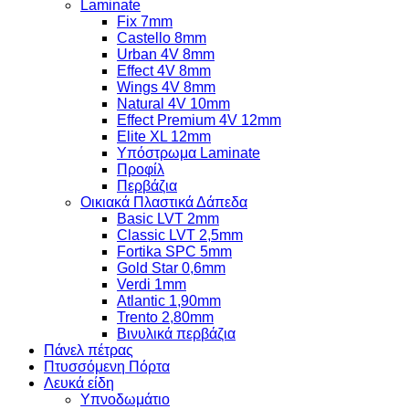
Laminate
Fix 7mm
Castello 8mm
Urban 4V 8mm
Effect 4V 8mm
Wings 4V 8mm
Natural 4V 10mm
Effect Premium 4V 12mm
Elite XL 12mm
Υπόστρωμα Laminate
Προφίλ
Περβάζια
Οικιακά Πλαστικά Δάπεδα
Basic LVT 2mm
Classic LVT 2,5mm
Fortika SPC 5mm
Gold Star 0,6mm
Verdi 1mm
Atlantic 1,90mm
Trento 2,80mm
Βινυλικά περβάζια
Πάνελ πέτρας
Πτυσσόμενη Πόρτα
Λευκά είδη
Υπνοδωμάτιο