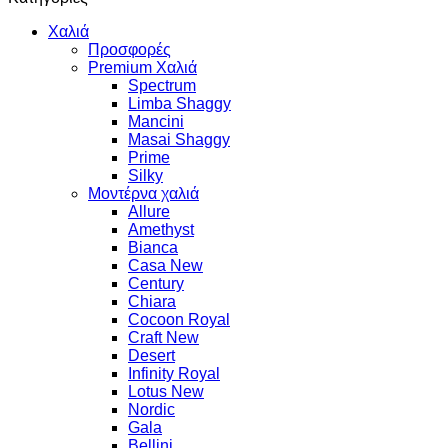
Χαλιά
Προσφορές
Premium Χαλιά
Spectrum
Limba Shaggy
Mancini
Masai Shaggy
Prime
Silky
Μοντέρνα χαλιά
Allure
Amethyst
Bianca
Casa New
Century
Chiara
Cocoon Royal
Craft New
Desert
Infinity Royal
Lotus New
Nordic
Gala
Bellini