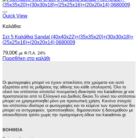
Quick View
Καλάθια
Σετ 5 Καλάθια Sandal (40x40x22)+(35x35x20)+(30x30x18)+
(25x25x16)+(20x20x14) 0680009
79,00
€
με Φ.Π.Α. 24%
Προσθήκη στο καλάθι
Οι φωτογραφίες μπορεί να έχουν αποκλίσεις στα χρώματα και αυτό
εξαρτάται από τις ρυθμίσεις της οθόνης του κάθε υπολογιστή. Όλο το
υλικό του ιστότοπου αποτελεί πνευματική ιδιοκτησία του karadimos.gr και
προστατεύεται από το Ελληνικό και Διεθνές δίκαιο.Το υλικό του ιστότοπου
μπορεί να χρησιμοποιηθεί μόνο για προσωπική χρήση. Κανένα στοιχείο
του ιστότοπου ιδιαίτερα οι φωτογραφίες και τα κείμενα των προιόντων δεν
μπορεί να αντιγραφούν, τροποποιηθούν, δημοσιευτούν ή διανεμηθούν με
οποιονδήποτε τρόπο χωρίς την προηγούμενη άδεια του karadimos.gr.
ΒΟΉΘΕΙΑ